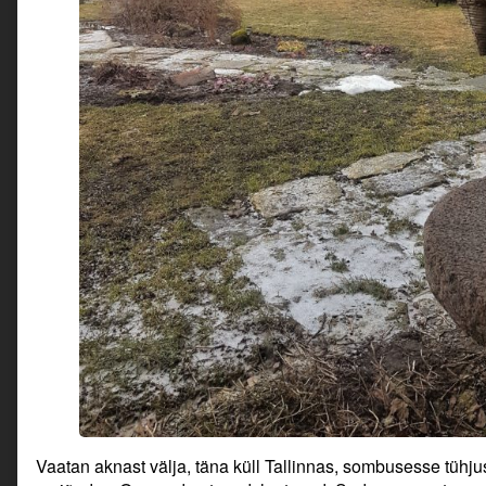
Vaatan aknast välja, täna küll Tallinnas, sombusesse tühju