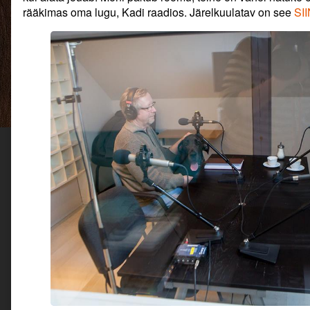
rääkimas oma lugu, Kadi raadios. Järelkuulatav on see
SII