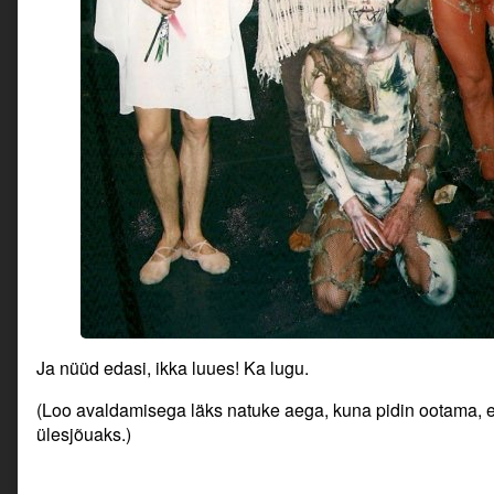
Ja nüüd edasi, ikka luues! Ka lugu.
(Loo avaldamisega läks natuke aega, kuna pidin ootama, 
ülesjõuaks.)