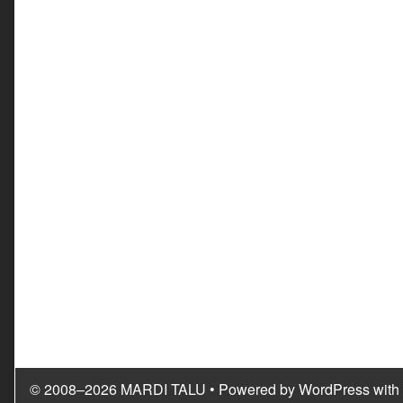
© 2008–2026 MARDI TALU
• Powered by
WordPress
with