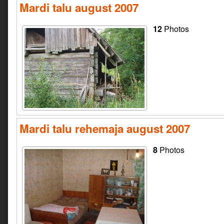
Mardi talu august 2007
12
Photos
Mardi talu rehemaja august 2007
8
Photos