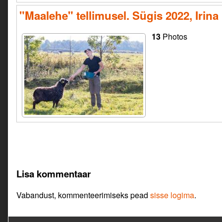
"Maalehe" tellimusel. Sügis 2022, Irina
13
Photos
Lisa kommentaar
Vabandust, kommenteerimiseks pead
sisse logima
.