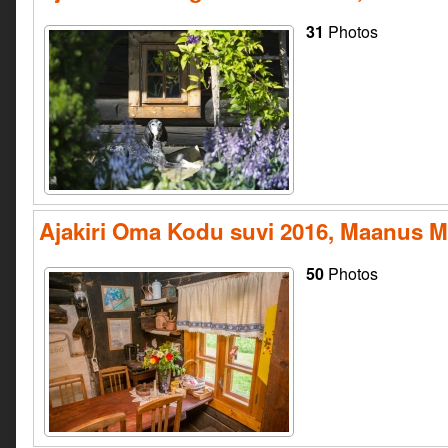
31
Photos
Ajakiri Oma Kodu suvi 2016, Maanus M
50
Photos