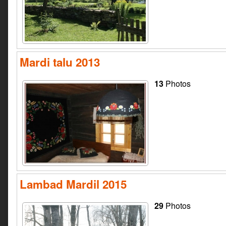
Mardi talu 2013
13
Photos
Lambad Mardil 2015
29
Photos