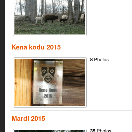
Kena kodu 2015
8
Photos
Mardi 2015
35
Photos