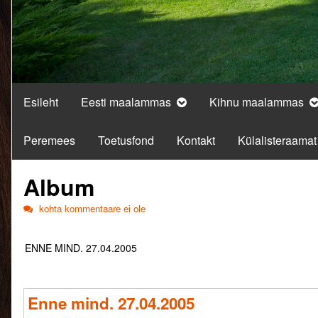
Esileht
Eesti maalammas
Kihnu maalammas
Peremees
Toetusfond
Kontakt
Külalisteraamat
Album
Album
kohta kommentaare ei ole
ENNE MIND. 27.04.2005
Enne mind. 27.04.2005