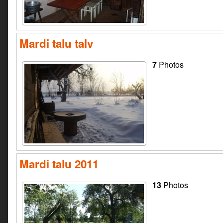
Mardi talu talv
7
Photos
Mardi talu 2011
13
Photos