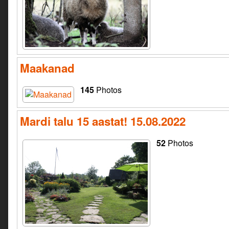
Maakanad
145
Photos
Mardi talu 15 aastat! 15.08.2022
52
Photos