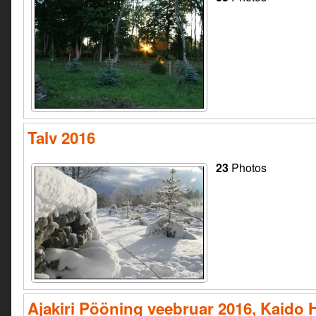
Talv 2016
23
Photos
Ajakiri Pööning veebruar 2016, Kaido 