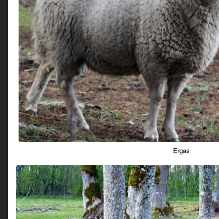
Ergas