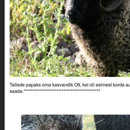
Tallede papaks oma kasvandik Ott, kel oli esimest korda a
saada.********************************************