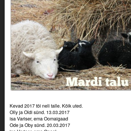
Kevad 2017 tõi neli talle. Kõik uted.
Olly ja Oldi sünd. 13.03.2017
isa Variser, ema Oomaigaad
Ode ja Oby sünd. 20.03.2017