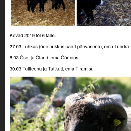
Kevad 2019 tõi 6 talle.
27.03 Tuhkus (õde hukkus paari päevasena), ema Tundra
8.03 Ösel ja Öland, ema Öömops
30.03 Tutileenu ja Tuttkutt, ema Tiramisu