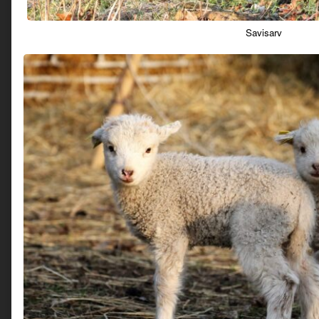
Savisarv