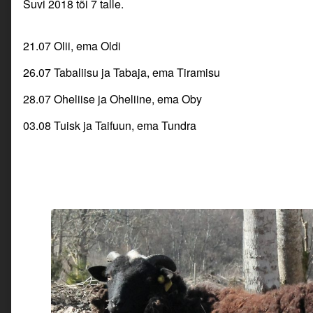
Suvi 2018 tõi 7 talle.
21.07 Olii, ema Oldi
26.07 Tabaliisu ja Tabaja, ema Tiramisu
28.07 Oheliise ja Oheliine, ema Oby
03.08 Tuisk ja Taifuun, ema Tundra