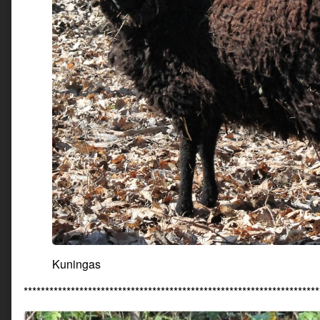
Kuningas
*********************************************************************