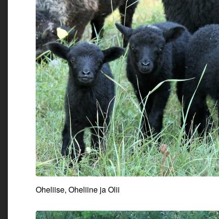
Oheliise, Oheliine ja Olii