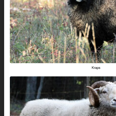
Kraps