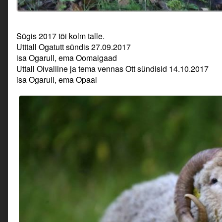
Sügis 2017 tõi kolm talle.
Utttall Ogatutt sündis 27.09.2017
isa Ogarull, ema Oomaigaad
Uttall Oivaliine ja tema vennas Ott sündisid 14.10.2017
isa Ogarull, ema Opaal