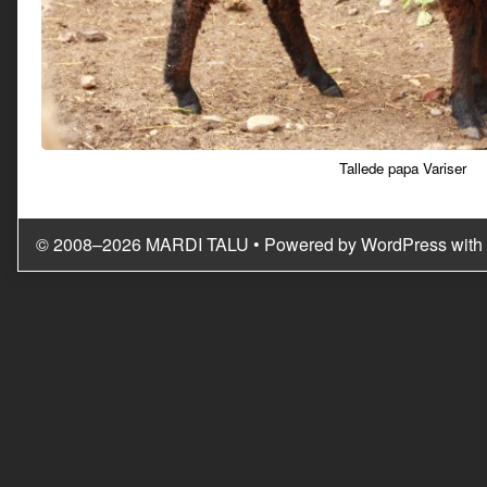
Tallede papa Variser
© 2008–2026 MARDI TALU
• Powered by
WordPress
with