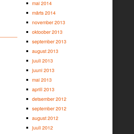
mai 2014
märts 2014
november 2013
oktoober 2013
september 2013
august 2013
juuli 2013
juuni 2013
mai 2013
aprill 2013
detsember 2012
september 2012
august 2012
juuli 2012