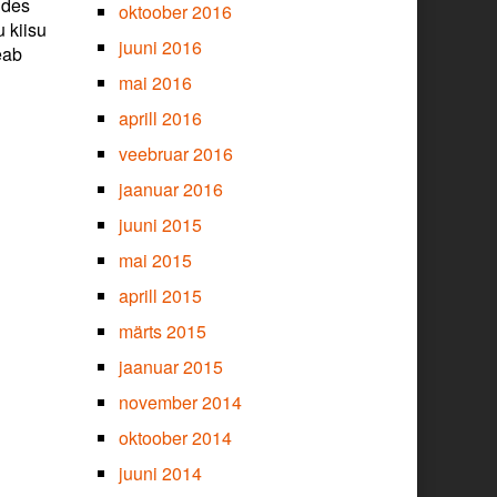
udes
oktoober 2016
 kiisu
juuni 2016
eab
mai 2016
aprill 2016
veebruar 2016
jaanuar 2016
juuni 2015
mai 2015
aprill 2015
märts 2015
jaanuar 2015
november 2014
oktoober 2014
juuni 2014