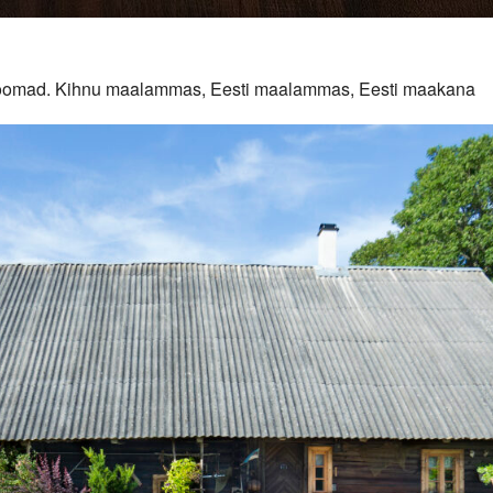
duloomad. Kihnu maalammas, Eesti maalammas, Eesti maakana