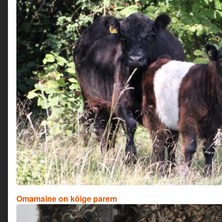
Omamaine on kõige parem