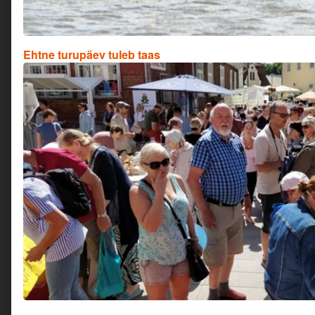
Ehtne turupäev tuleb taas