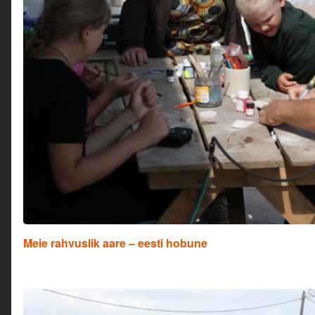
Meie rahvuslik aare – eesti hobune