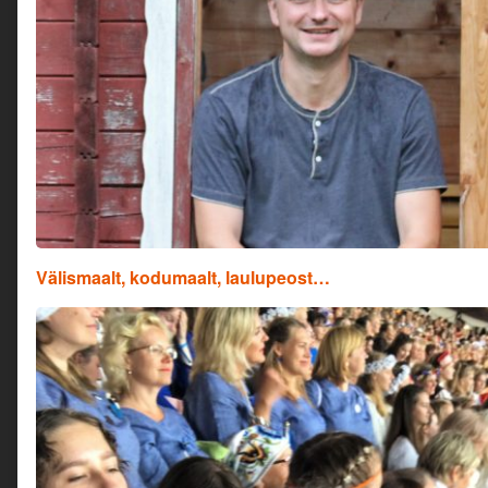
Välismaalt, kodumaalt, laulupeost…