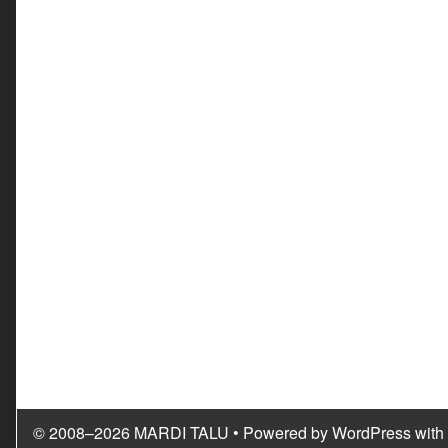
© 2008–2026 MARDI TALU
• Powered by
WordPress
with