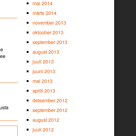
mai 2014
märts 2014
november 2013
oktoober 2013
september 2013
le
august 2013
see
juuli 2013
juuni 2013
mai 2013
aprill 2013
detsember 2012
rusta
september 2012
august 2012
juuli 2012