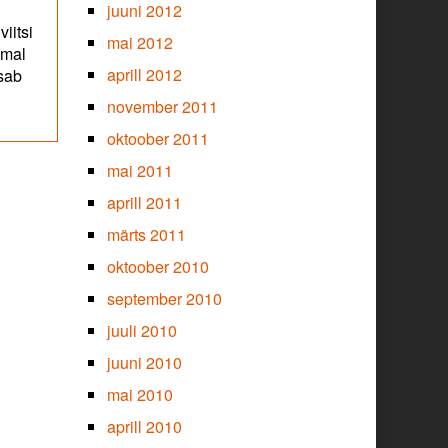
juuni 2012
iitsi
mai 2012
mal
aprill 2012
isab
november 2011
oktoober 2011
mai 2011
aprill 2011
märts 2011
oktoober 2010
september 2010
juuli 2010
juuni 2010
mai 2010
aprill 2010