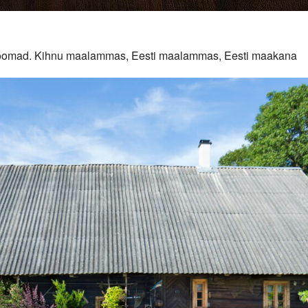
duloomad. Kihnu maalammas, Eesti maalammas, Eesti maakana