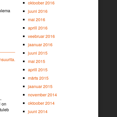
oktoober 2016
 olema
juuni 2016
mai 2016
aprill 2016
veebruar 2016
jaanuar 2016
juuni 2015
nsuurita.
mai 2015
aprill 2015
märts 2015
jaanuar 2015
november 2014
,
oktoober 2014
l on
tuleb
juuni 2014