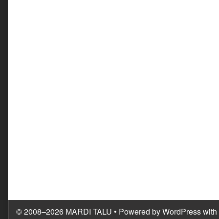
© 2008–2026 MARDI TALU
• Powered by
WordPress
with