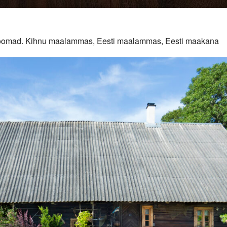
duloomad. Kihnu maalammas, Eesti maalammas, Eesti maakana