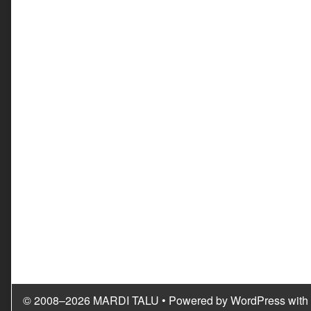
© 2008–2026 MARDI TALU
• Powered by
WordPress
with