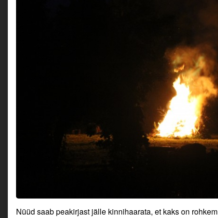
Nüüd saab peakirjast jälle kinnihaarata, et kaks on rohkem