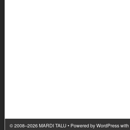
© 2008–2026 MARDI TALU
• Powered by
WordPress
with