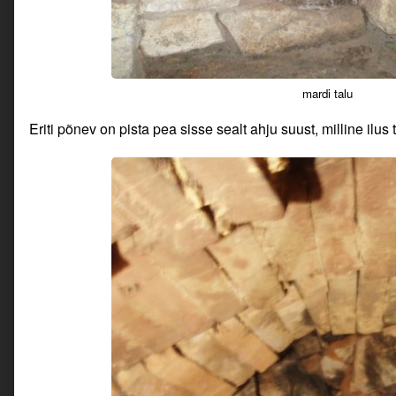
mardi talu
Eriti põnev on pista pea sisse sealt ahju suust, milline ilus t