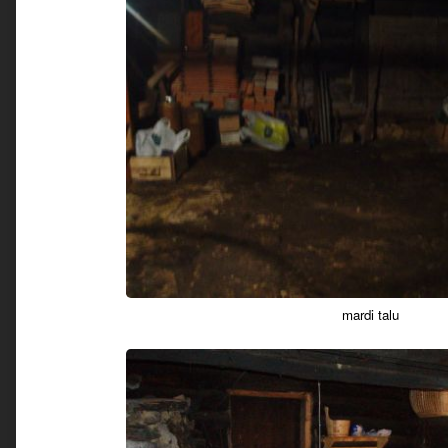
mardi talu