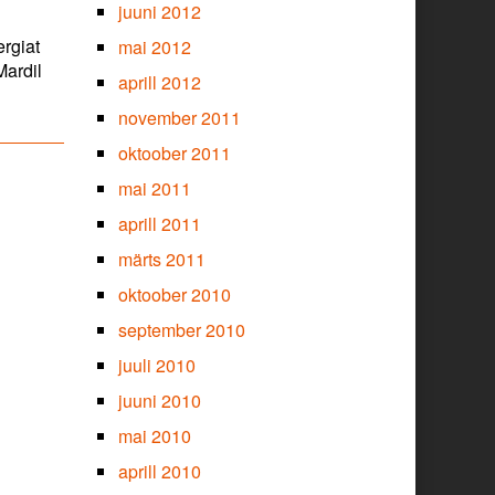
juuni 2012
ergiat
mai 2012
Mardil
aprill 2012
november 2011
oktoober 2011
mai 2011
aprill 2011
märts 2011
oktoober 2010
september 2010
juuli 2010
juuni 2010
mai 2010
aprill 2010