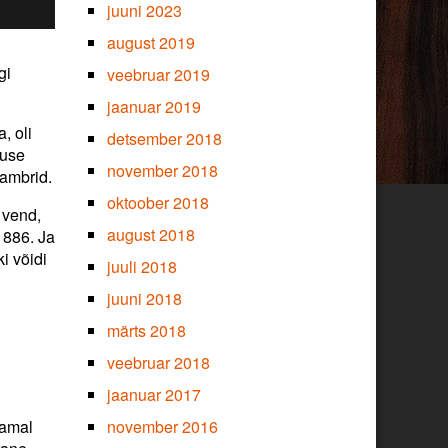
juuni 2023
august 2019
gi
veebruar 2019
jaanuar 2019
, oli
detsember 2018
duse
november 2018
kambrid.
oktoober 2018
 vend,
august 2018
1886. Ja
i võidi
juuli 2018
juuni 2018
märts 2018
veebruar 2018
jaanuar 2017
samal
november 2016