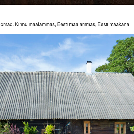
duloomad. Kihnu maalammas, Eesti maalammas, Eesti maakana