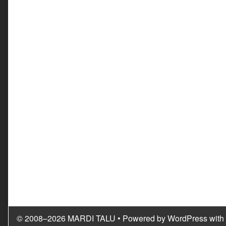
© 2008–2026 MARDI TALU
• Powered by
WordPress
with