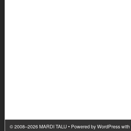
© 2008–2026 MARDI TALU
• Powered by
WordPress
with