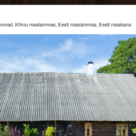
duloomad. Kihnu maalammas, Eesti maalammas, Eesti maakana