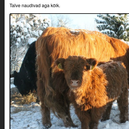
Talve naudivad aga kõik.