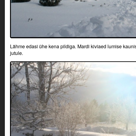
Lähme edasi ühe kena pildiga. Mardi kiviaed lumise kauni
jutule.