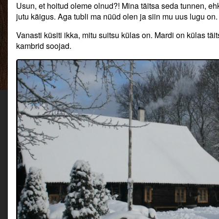
Usun, et hoitud oleme olnud?! Mina täitsa seda tunnen, eh
jutu käigus. Aga tubli ma nüüd olen ja siin mu uus lugu on.
Vanasti küsiti ikka, mitu suitsu külas on. Mardi on külas täit
kambrid soojad.