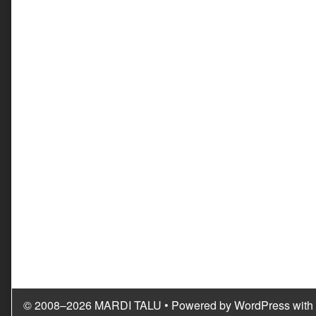
© 2008–2026 MARDI TALU
• Powered by
WordPress
with