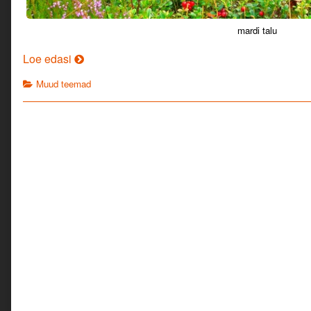
mardi talu
Külluse
Loe edasi
ja
Categories
Muud teemad
kingituste
aeg.