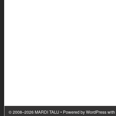
© 2008–2026 MARDI TALU
• Powered by
WordPress
with