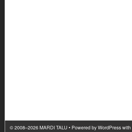
© 2008–2026 MARDI TALU
• Powered by
WordPress
with