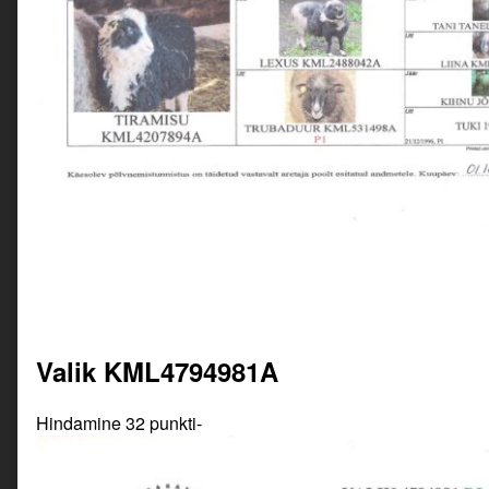
Valik KML4794981A
Hindamine 32 punkti-