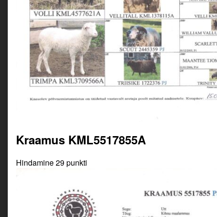
Kraamus KML5517855A
Hindamine 29 punkti