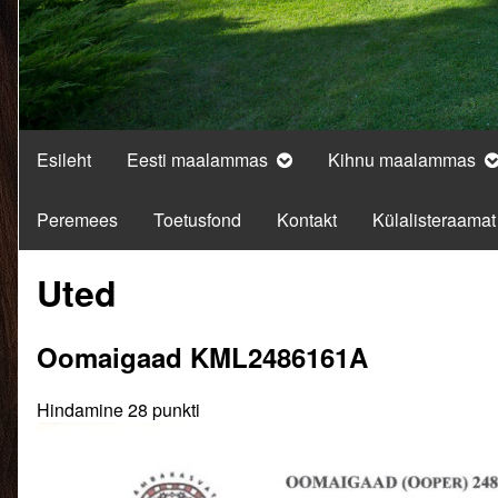
Esileht
Eesti maalammas
Kihnu maalammas
Peremees
Toetusfond
Kontakt
Külalisteraamat
Uted
Oomaigaad KML2486161A
Hindamine 28 punkti