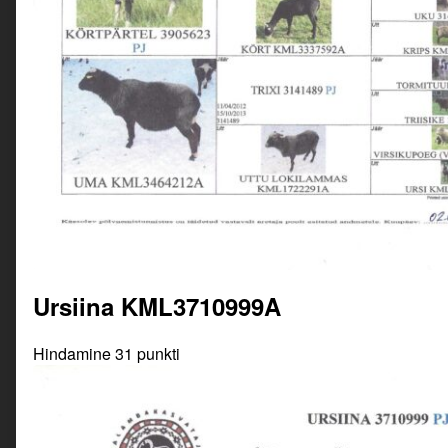
Ursiina KML3710999A
Hindamine 31 punkti