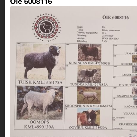
Öie 6008116