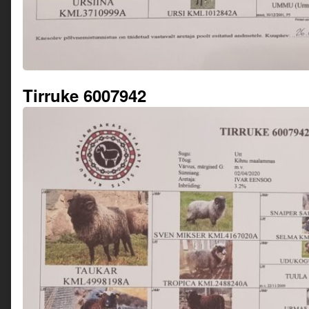
Tirruke 6007942