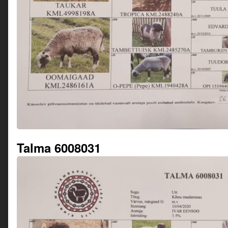
Talma 6008031