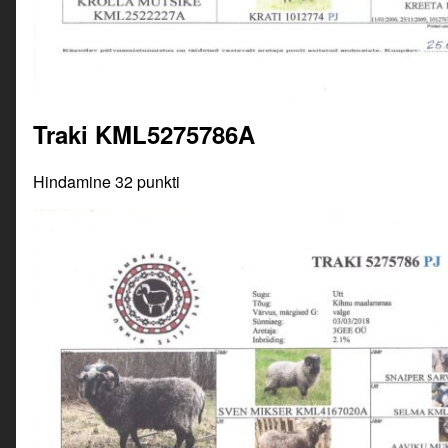
Traki KML5275786A
Hindamine 32 punkti