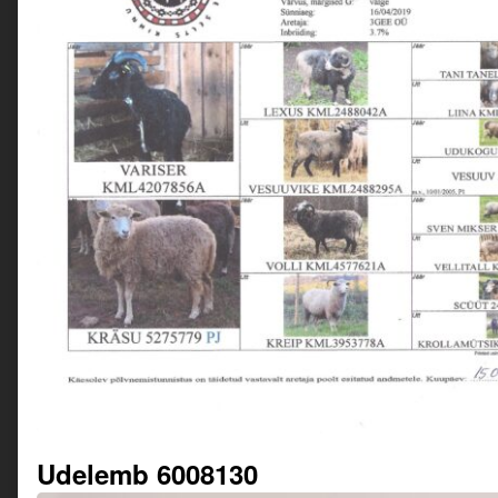
Udelemb 6008130