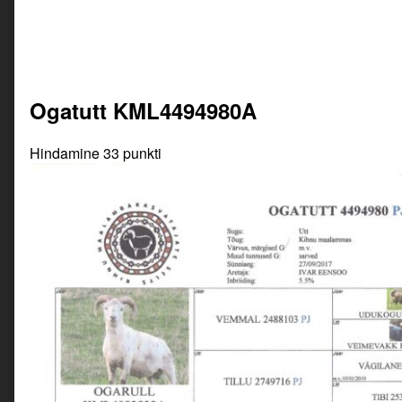
Ogatutt KML4494980A
Hindamine 33 punkti