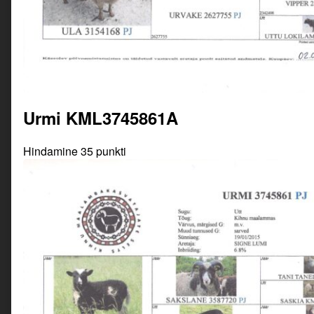
Urmi KML3745861A
Hindamine 35 punkti