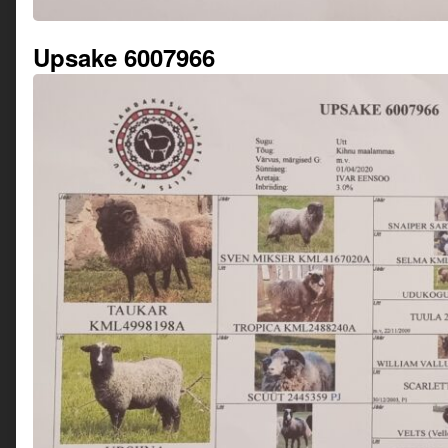
Upsake 6007966