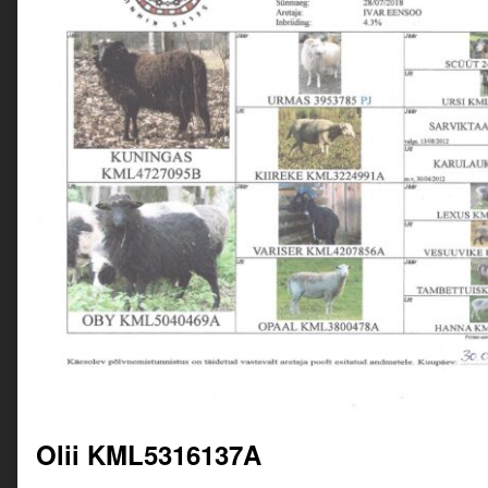
Olii KML5316137A