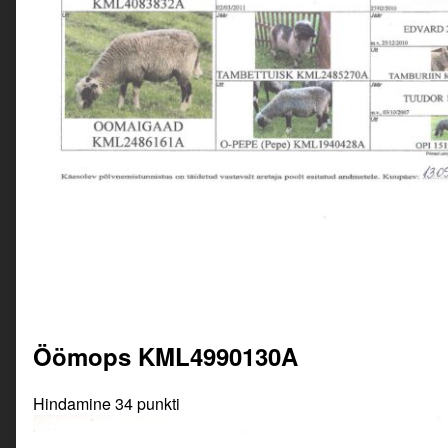
Öömops KML4990130A
Hindamine 34 punkti