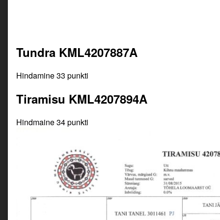
Tundra KML4207887A
Hindamine 33 punkti
Tiramisu KML4207894A
Hindmaine 34 punkti