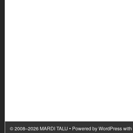
© 2008–2026 MARDI TALU
• Powered by
WordPress
with