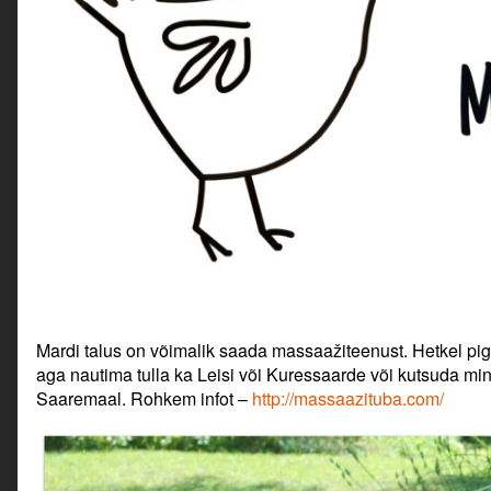
Mardi talus on võimalik saada massaažiteenust. Hetkel pi
aga nautima tulla ka Leisi või Kuressaarde või kutsuda mind
Saaremaal. Rohkem infot –
http://massaazituba.com/