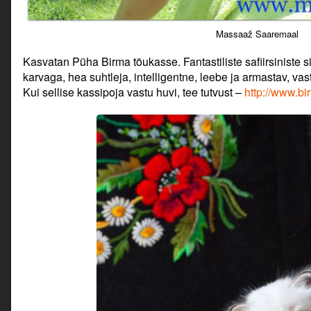
Massaaž Saaremaal
Kasvatan Püha Birma tõukasse. Fantastiliste safiirsiniste
karvaga, hea suhtleja, intelligentne, leebe ja armastav, va
Kui sellise kassipoja vastu huvi, tee tutvust –
http://www.bi