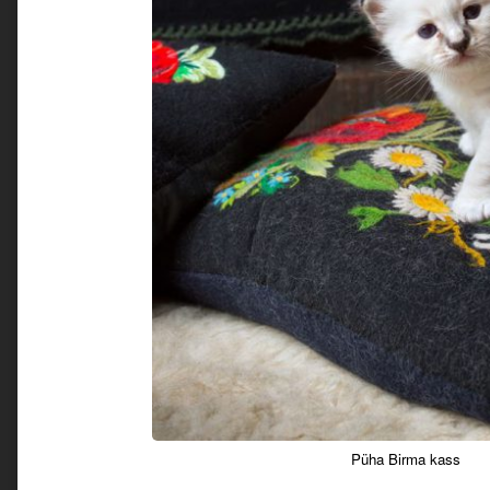
Püha Birma kass