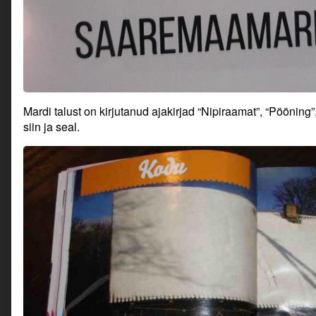
Mardi talust on kirjutanud ajakirjad “Nipiraamat”, “Pööning
siin ja seal.