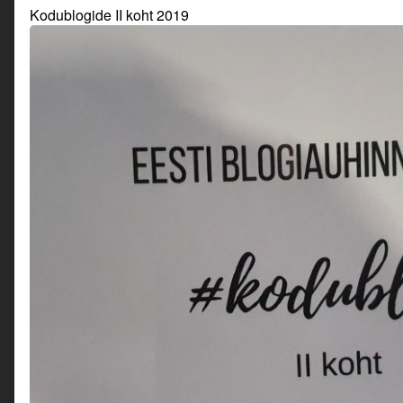
Kodublogide II koht 2019