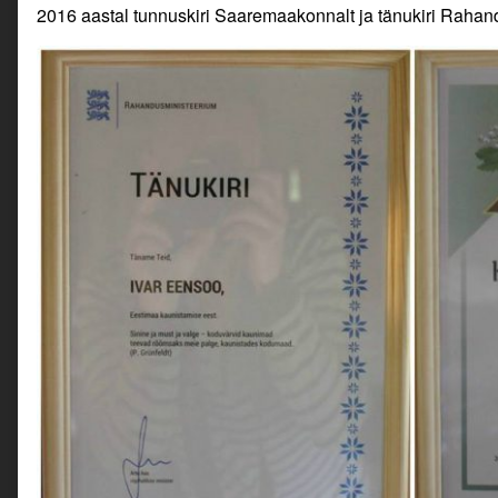
2016 aastal tunnuskiri Saaremaakonnalt ja tänukiri Rahand