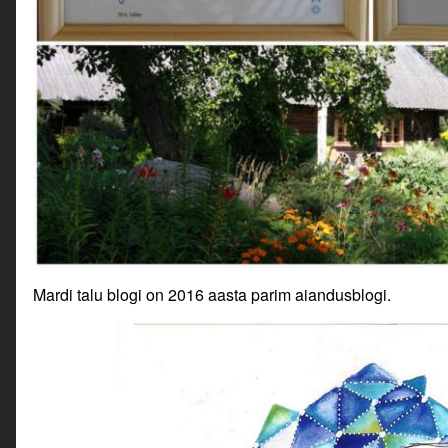
Mardi talu blogi on 2016 aasta parim aiandusblogi.