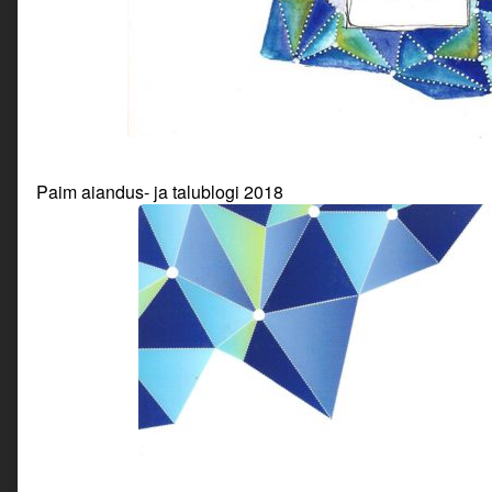
Paim aiandus- ja talublogi 2018