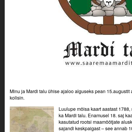
Minu ja Mardi talu ühise ajaloo alguseks pean 15.augustit 
kolisin.
Luulupe mõisa kaart aastast 1788, 
ka Mardi talu. Enamusel 18. saj kaa
kasutatud rootsi maamõõtjate alusk
sajandi keskpaigast – see annab 1