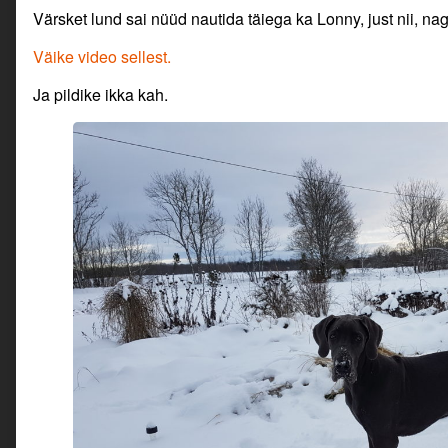
Värsket lund sai nüüd nautida täiega ka Lonny, just nii, nag
Väike video sellest.
Ja pildike ikka kah.