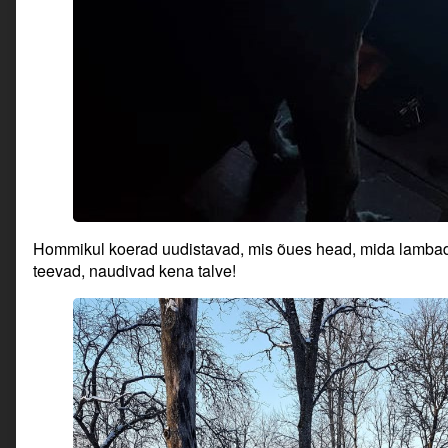
Hommikul koerad uudistavad, mis õues head, mida lambad
teevad, naudivad kena talve!