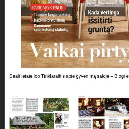
Sealt leiate loo Tinklaraštis apie gyvenimą saloje – Blogi e