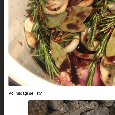
Või midagi sellist?