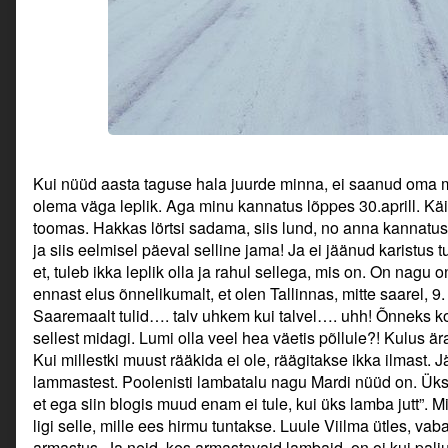
Kui nüüd aasta taguse hala juurde minna, ei saanud oma mõ
olema väga leplik. Aga minu kannatus lõppes 30.aprill. Käis
toomas. Hakkas lörtsi sadama, siis lund, no anna kannatu
ja siis eelmisel päeval selline jama! Ja ei jäänud karistus 
et, tuleb ikka leplik olla ja rahul sellega, mis on. On nagu
ennast elus õnnelikumalt, et olen Tallinnas, mitte saarel, 9.
Saaremaalt tulid…. talv uhkem kui talvel…. uhh! Õnneks ko
sellest midagi. Lumi olla veel hea väetis põllule?! Kulus är
Kui millestki muust rääkida ei ole, räägitakse ikka ilmast. J
lammastest. Poolenisti lambatalu nagu Mardi nüüd on. Üks
et ega siin blogis muud enam ei tule, kui üks lamba jutt”. 
ligi selle, mille ees hirmu tuntakse. Luule Viilma ütles, v
armastus. Ja neid, kes armastavaid lambaid, on oi kui palju