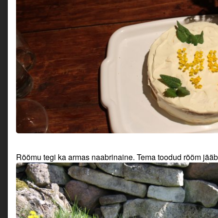
Rõõmu tegi ka armas naabrinaine. Tema toodud rõõm jääb