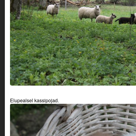
Elupealsel kassipojad.