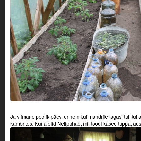
Ja viimane poolik päev, ennem kui mandrile tagasi tuli tull
kambrites. Kuna olid Nelipühad, mil toodi kased tuppa, aus