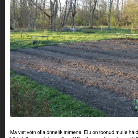
Ma vist võin olla õnnelik inimene. Elu on toonud mulle häid