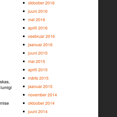
oktoober 2016
juuni 2016
mai 2016
aprill 2016
veebruar 2016
jaanuar 2016
juuni 2015
mai 2015
aprill 2015
märts 2015
iskas,
jaanuar 2015
 lumigi
november 2014
umise
oktoober 2014
juuni 2014