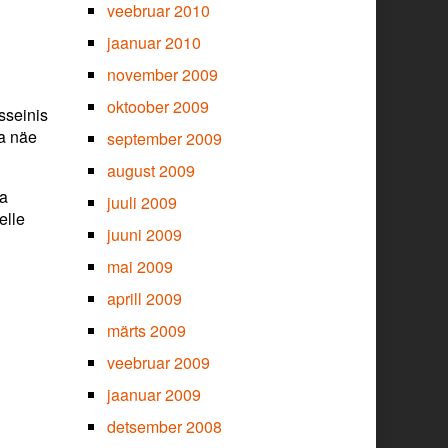
veebruar 2010
jaanuar 2010
november 2009
oktoober 2009
sseinis
ga näe
september 2009
august 2009
ga
juuli 2009
elle
juuni 2009
mai 2009
aprill 2009
märts 2009
veebruar 2009
jaanuar 2009
detsember 2008