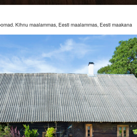
duloomad. Kihnu maalammas, Eesti maalammas, Eesti maakana