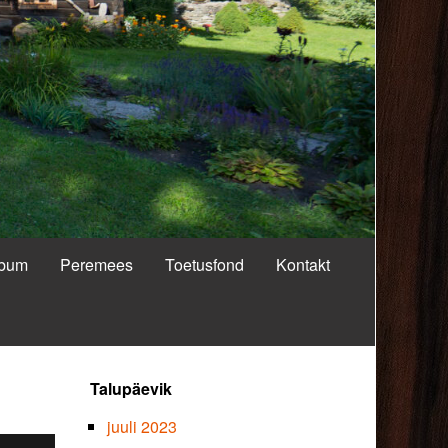
lbum
Peremees
Toetusfond
Kontakt
Primary
Talupäevik
Sidebar
juuli 2023