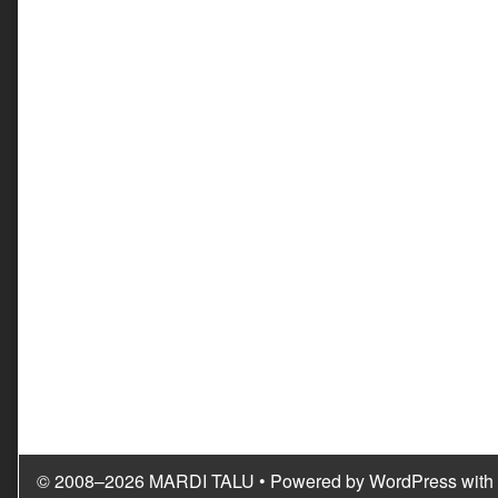
© 2008–2026 MARDI TALU
• Powered by
WordPress
with