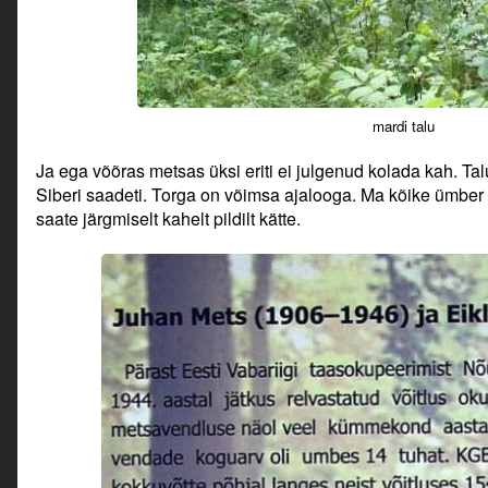
mardi talu
Ja ega võõras metsas üksi eriti ei julgenud kolada kah. Tal
Siberi saadeti. Torga on võimsa ajalooga. Ma kõike ümber
saate järgmiselt kahelt pildilt kätte.