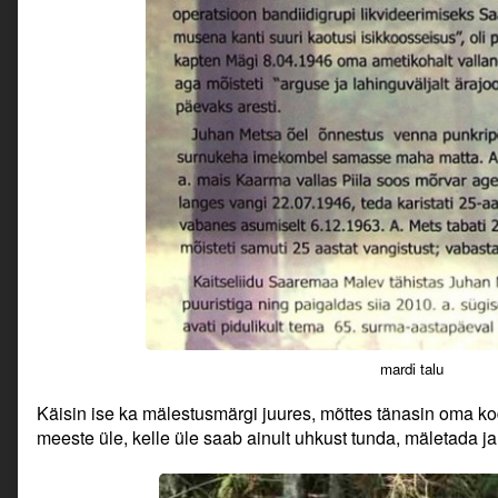
mardi talu
Käisin ise ka mälestusmärgi juures, mõttes tänasin oma k
meeste üle, kelle üle saab ainult uhkust tunda, mäletada 