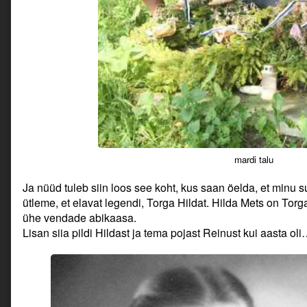
mardi talu
Ja nüüd tuleb siin loos see koht, kus saan öelda, et minu s
ütleme, et elavat legendi, Torga Hildat. Hilda Mets on Torga
ühe vendade abikaasa.
Lisan siia pildi Hildast ja tema pojast Reinust kui aasta oli