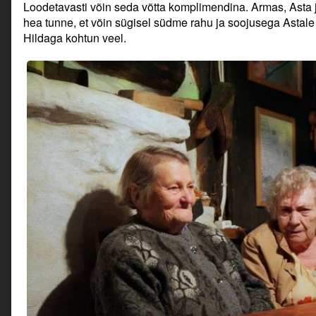
Loodetavasti võin seda võtta komplimendina. Armas, Asta j
hea tunne, et võin sügisel südme rahu ja soojusega Astale 
Hildaga kohtun veel.