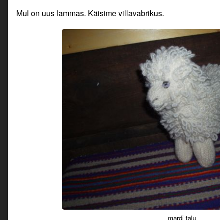
Mul on uus lammas. Käisime villavabrikus.
mardi talu