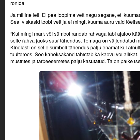
ronida!
Ja milline leil! Ei pea loopima vett nagu segane, et kuuma
Seal viskasid toobi vett ja ei mingit kuuma auru vaid tõeli
“Kui mingi märk või sümbol rändab rahvaga läbi ajaloo kään
selle rahva jaoks suur tähendus. Temaga on väljendatud m
Kindlasti on selle sümboli tähendus palju enamat kui ainul
tuulteroos. See kaheksakand tähistab ka kaevu või allikat.
mustrites ja tarbeesemetes palju kasutatud. Ta on päike ise