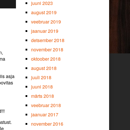
juuni 2023
august 2019
veebruar 2019
jaanuar 2019
detsember 2018
november 2018
n,
oma
oktoober 2018
august 2018
iis asja
juuli 2018
oovitas
juuni 2018
märts 2018
veebruar 2018
!!!
jaanuar 2017
stust.
november 2016
le