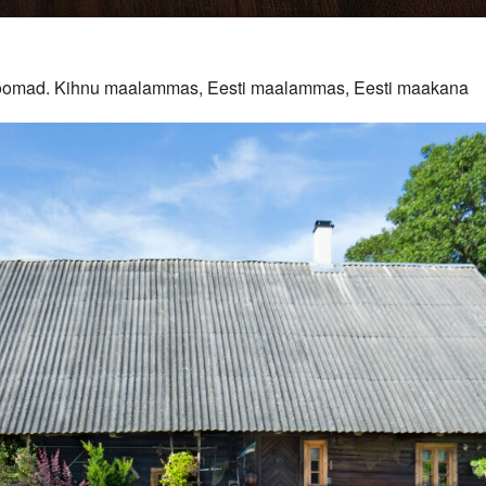
duloomad. Kihnu maalammas, Eesti maalammas, Eesti maakana