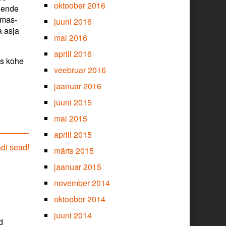
oktoober 2016
 nende
tmas-
juuni 2016
a asja
mai 2016
aprill 2016
ks kohe
veebruar 2016
jaanuar 2016
juuni 2015
mai 2015
aprill 2015
adi sead!
märts 2015
jaanuar 2015
november 2014
oktoober 2014
juuni 2014
d