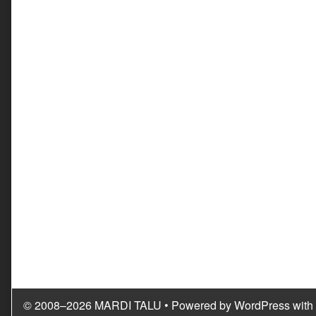
© 2008–2026 MARDI TALU
• Powered by
WordPress
with