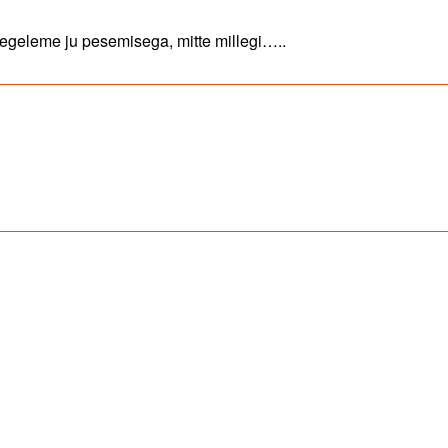
tegeleme ju pesemisega, mitte millegi…..