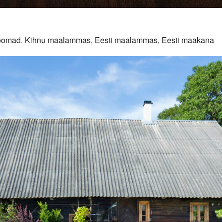
duloomad. Kihnu maalammas, Eesti maalammas, Eesti maakana