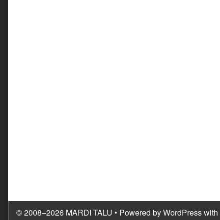
© 2008–2026 MARDI TALU
• Powered by
WordPress
with