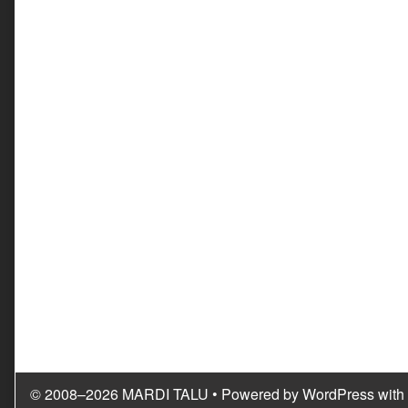
© 2008–2026 MARDI TALU
• Powered by
WordPress
with