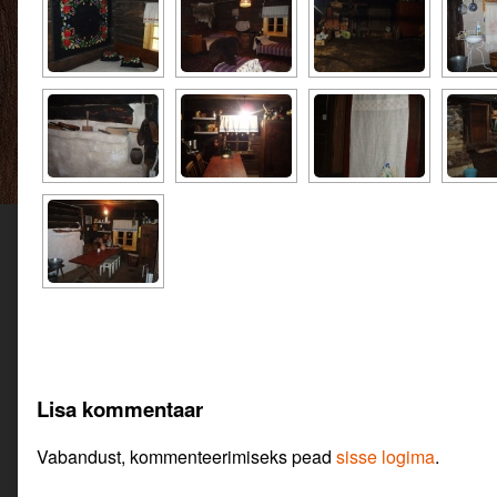
Lisa kommentaar
Vabandust, kommenteerimiseks pead
sisse logima
.