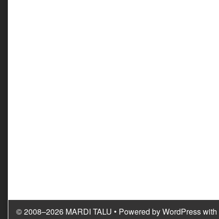
© 2008–2026 MARDI TALU
• Powered by
WordPress
with