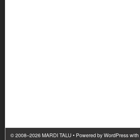
© 2008–2026 MARDI TALU
• Powered by
WordPress
with