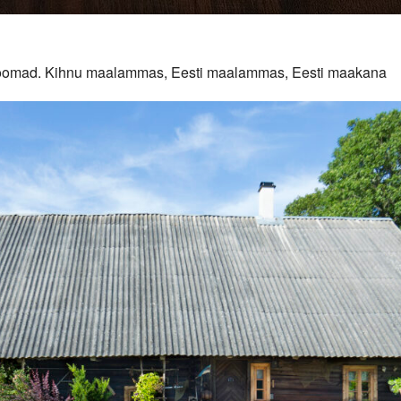
duloomad. Kihnu maalammas, Eesti maalammas, Eesti maakana