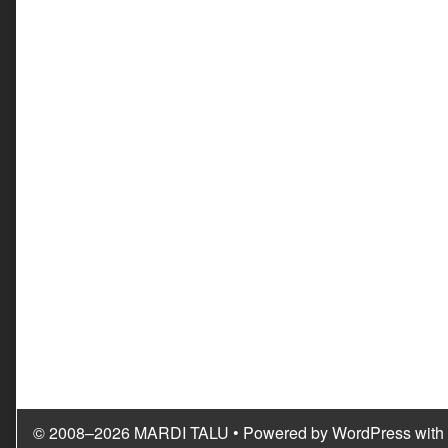
© 2008–2026 MARDI TALU
• Powered by
WordPress
with