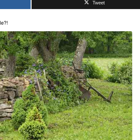
Tweet
le?!