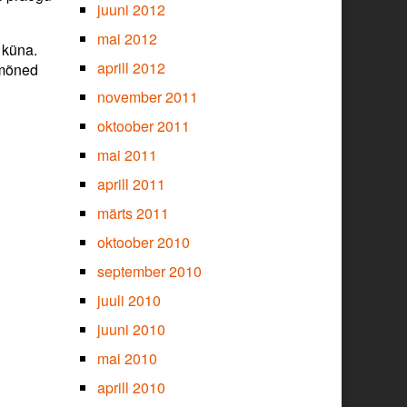
juuni 2012
mai 2012
 küna.
aprill 2012
, mõned
november 2011
oktoober 2011
mai 2011
aprill 2011
märts 2011
oktoober 2010
september 2010
juuli 2010
juuni 2010
mai 2010
aprill 2010