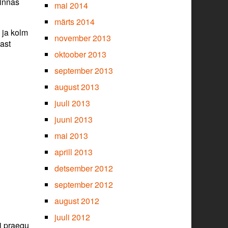
linnas
mai 2014
märts 2014
t ja kolm
november 2013
ast
oktoober 2013
september 2013
august 2013
juuli 2013
juuni 2013
mai 2013
aprill 2013
detsember 2012
september 2012
august 2012
juuli 2012
ui praegu