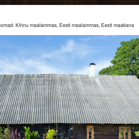
duloomad. Kihnu maalammas, Eesti maalammas, Eesti maakana