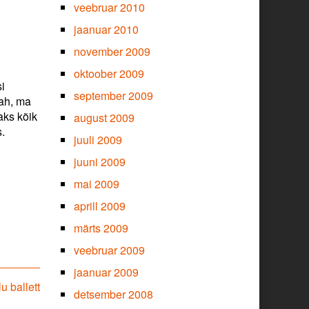
veebruar 2010
jaanuar 2010
november 2009
oktoober 2009
si
september 2009
Jah, ma
aks kõik
august 2009
s.
juuli 2009
juuni 2009
mai 2009
aprill 2009
märts 2009
veebruar 2009
jaanuar 2009
u ballett
detsember 2008