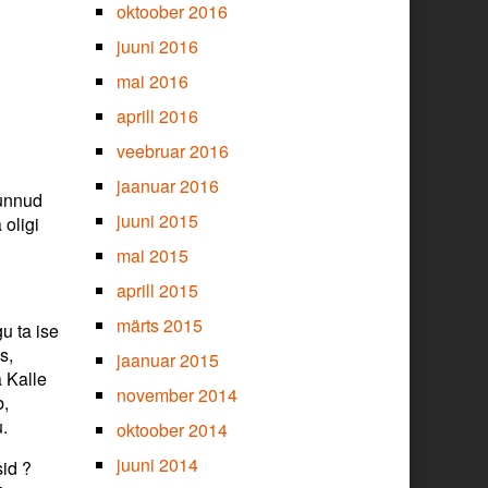
oktoober 2016
juuni 2016
mai 2016
aprill 2016
veebruar 2016
jaanuar 2016
nunnud
juuni 2015
 oligi
mai 2015
aprill 2015
märts 2015
u ta ise
s,
jaanuar 2015
a Kalle
november 2014
b,
.
oktoober 2014
juuni 2014
sid ?